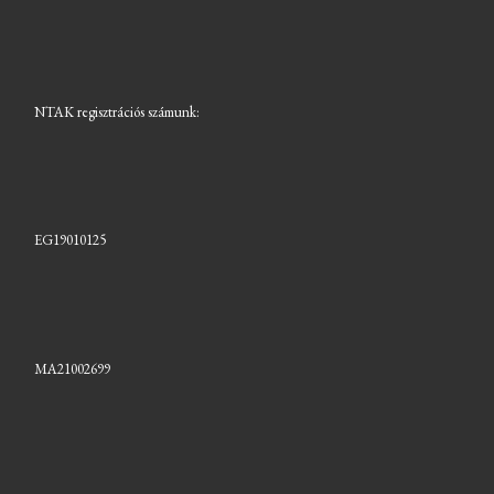
NTAK regisztrációs számunk:
EG19010125
MA21002699