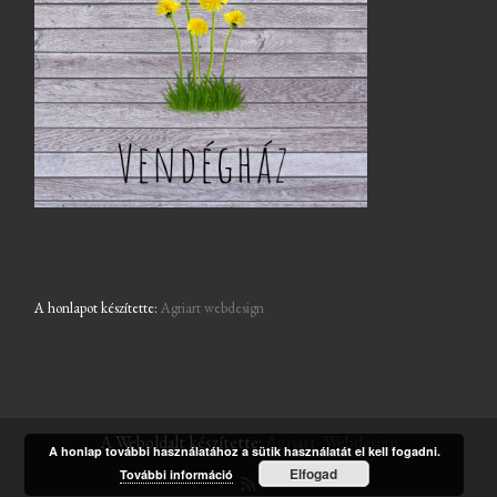
A honlapot készítette:
Agriart webdesign
A Weboldalt készítette:
Agriart- Webdesign
A honlap további használatához a sütik használatát el kell fogadni.
Elfogad
További információ