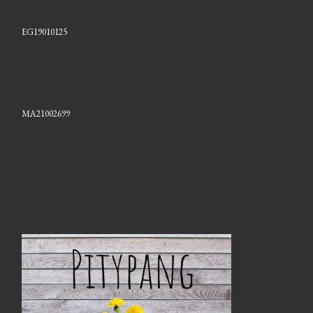
EG19010125
MA21002699