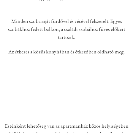
Minden szoba saját fürdővel és vécével felszerelt. Egyes
szobákhoz fedett balkon, a családi szobához füves előkert
tartozik.
Az étkezés a közös konyhában és étkezőben oldható meg.
Esténként lehetőség van az apartmanház közös helyiségében