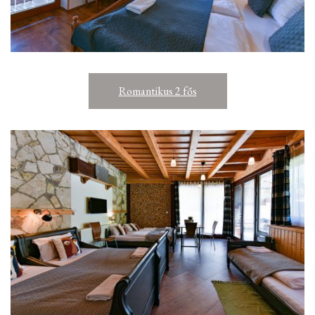
Romantikus 2 fős