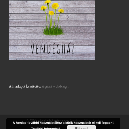
A honlapot készítette:
Agriart webdesign
A Weboldalt készítette:
Agriart- Webdesign
A honlap további használatához a sütik használatát el kell fogadni.
Elfogad
További információ