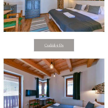
Családi 4 fős