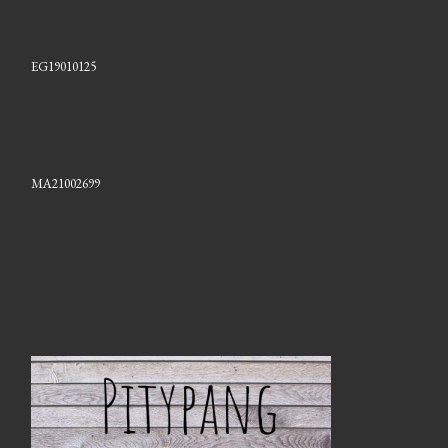
EG19010125
MA21002699