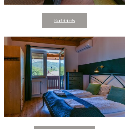
Baráti 4 fős